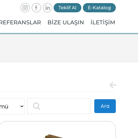
Teklif Al
E-Katalog
REFERANSLAR
BİZE ULAŞIN
İLETİŞİM