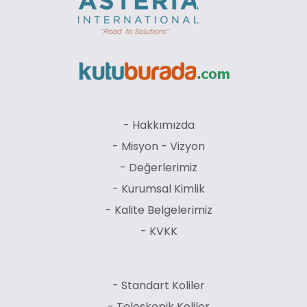
- Hakkımızda
- Misyon - Vizyon
- Değerlerimiz
- Kurumsal Kimlik
- Kalite Belgelerimiz
- KVKK
- Standart Koliler
- Teleskopik Koliler