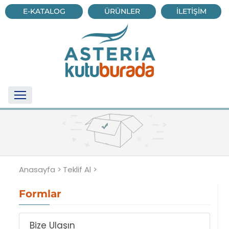
E-KATALOG
ÜRÜNLER
İLETİŞİM
Anasayfa >
Teklif Al >
Formlar
Bize Ulaşın