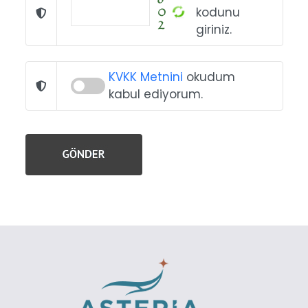
kodunu
giriniz.
KVKK Metnini
okudum
kabul ediyorum.